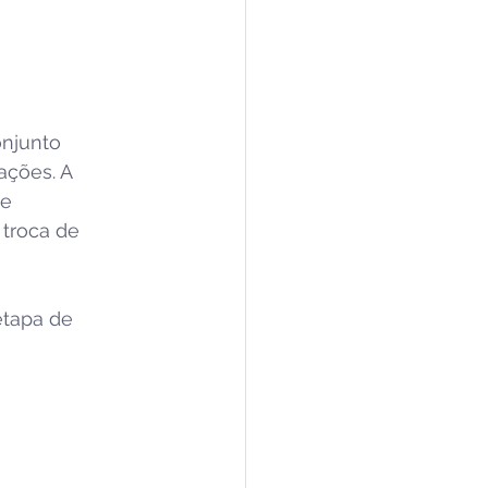
njunto 
ações. A 
e 
 troca de 
etapa de 