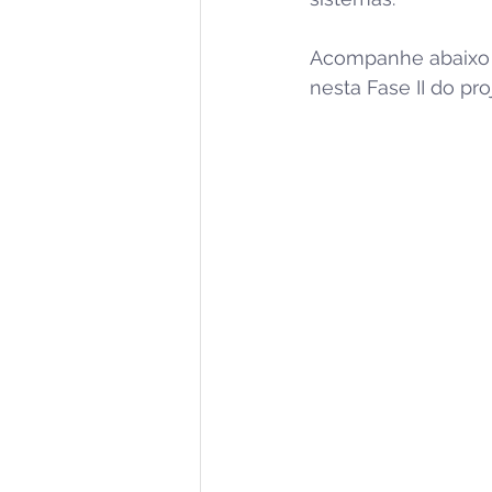
Acompanhe abaixo u
nesta Fase II do pro