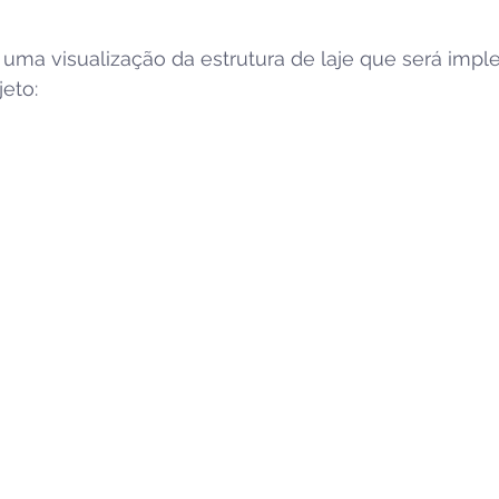
ma visualização da estrutura de laje que será imp
jeto: