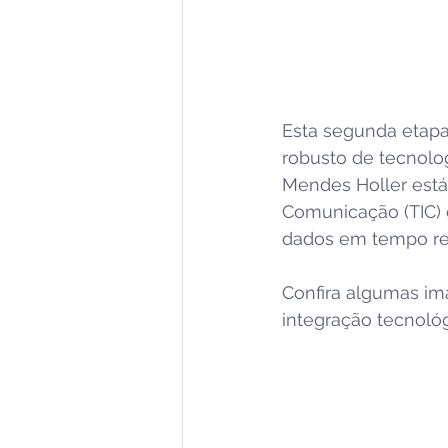
Esta segunda etapa
robusto de tecnolog
Mendes Holler está
Comunicação (TIC) d
dados em tempo re
Confira algumas im
integração tecnológ