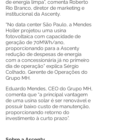
de energia limpa”, comenta Roberto 
Rio Branco, diretor de marketing e 
institucional da Ascenty.
“No data center São Paulo, a Mendes 
Holler projetou uma usina 
fotovoltaica com capacidade de 
geração de 70MWh/ano, 
proporcionando para a Ascenty 
redução de despesas de energia 
com a concessionária já no primeiro 
dia de operação” explica Sérgio 
Colhado, Gerente de Operações do 
Grupo MH.
Eduardo Mendes, CEO do Grupo MH, 
comenta que “a principal vantagem 
de uma usina solar é ser renovável e 
possuir baixo custo de manutenção, 
proporcionando retorno do 
investimento à curto prazo”.
Sobre a Ascenty