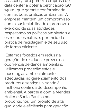
A Ascenty foi a primeira empresa de 
data center a obter a certificação ISO 
14001, que garante conformidade 
com as boas práticas ambientais. A 
empresa mantém um compromisso 
com a sustentabilidade e promove o 
exercício de suas atividades 
respeitando as políticas ambientais e 
os recursos naturais por meio da 
prática de reciclagem e de seu uso 
de forma eficiente.
“Estamos focados em reduzir a 
geração de resíduos e prevenir a 
ocorrência de danos ambientais. 
Utilizamos procedimentos e 
tecnologias ambientalmente 
adequadas no gerenciamento dos 
produtos e serviços, visando à 
melhoria contínua do desempenho 
ambiental. A parceria com a Mendes 
Holler e Santa Paulina nos 
proporcionou um projeto de alta 
qualidade e eficiência para geração 