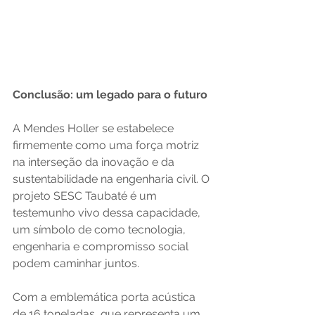
Conclusão: um legado para o futuro
A Mendes Holler se estabelece 
firmemente como uma força motriz 
na interseção da inovação e da 
sustentabilidade na engenharia civil. O 
projeto SESC Taubaté é um 
testemunho vivo dessa capacidade, 
um símbolo de como tecnologia, 
engenharia e compromisso social 
podem caminhar juntos.
Com a emblemática porta acústica 
de 16 toneladas, que representa um 