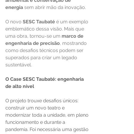
ambiental e conservação de 
energia
 sem abrir mão da inovação.
O novo 
SESC Taubaté
 é um exemplo 
emblemático dessa visão. Mais que 
uma obra, tornou-se um 
marco de 
engenharia de precisão
, mostrando 
como desafios técnicos podem ser 
superados para criar um legado 
sustentável.
O Case SESC Taubaté: engenharia 
de alto nível
O projeto trouxe desafios únicos: 
construir um novo teatro e 
modernizar toda a unidade, em pleno 
funcionamento e durante a 
pandemia. Foi necessária uma gestão 