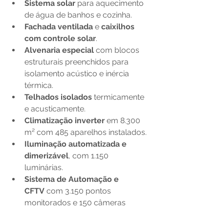
Sistema solar
 para aquecimento 
de água de banhos e cozinha.
Fachada ventilada
 e 
caixilhos 
com controle solar
.
Alvenaria especial
 com blocos 
estruturais preenchidos para 
isolamento acústico e inércia 
térmica.
Telhados isolados
 termicamente 
e acusticamente.
Climatização inverter
 em 8.300 
m² com 485 aparelhos instalados.
Iluminação automatizada e 
dimerizável
, com 1.150 
luminárias.
Sistema de Automação e 
CFTV
 com 3.150 pontos 
monitorados e 150 câmeras