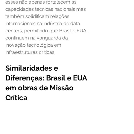
esses não apenas fortalecem as 
capacidades técnicas nacionais mas 
também solidificam relações 
internacionais na indústria de data 
centers, permitindo que Brasil e EUA 
continuem na vanguarda da 
inovação tecnológica em 
infraestruturas críticas.
Similaridades e 
Diferenças: Brasil e EUA 
em obras de Missão 
Crítica